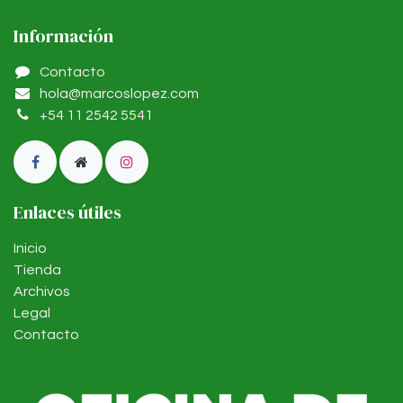
Información
Contacto
hola@marcoslopez.com
+54 11 2542 5541
Enlaces útiles
Inicio
Tienda
Archivos
Legal
Contacto