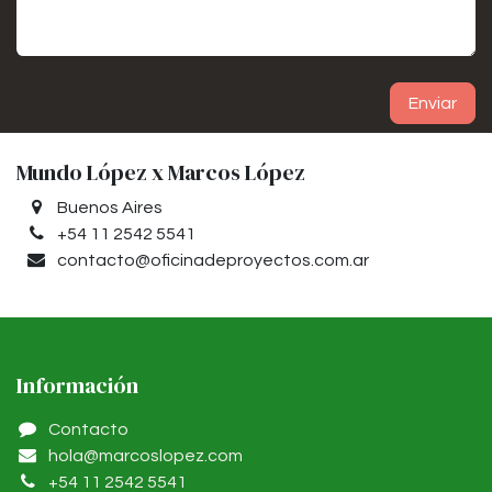
Enviar
Mundo López x Marcos López
Buenos Aires
+54 11 2542 5541
contacto@oficinadeproyectos.com.ar
Información
Contacto
hola@marcoslopez.com
+54 11 2542 5541