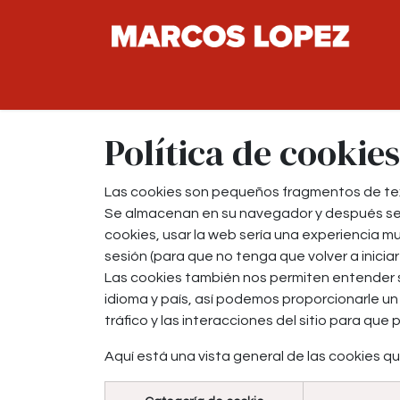
Ir al contenido
Política de cookies
Las cookies son pequeños fragmentos de tex
Se almacenan en su navegador y después se 
cookies, usar la web sería una experiencia mu
sesión (para que no tenga que volver a iniciar
Las cookies también nos permiten entender su
idioma y país, así podemos proporcionarle un
tráfico y las interacciones del sitio para qu
Aquí está una vista general de las cookies q