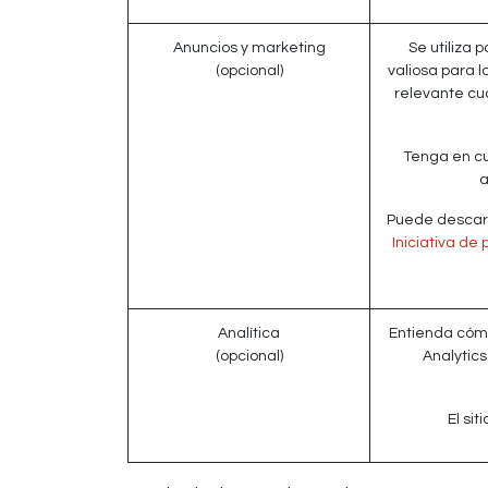
Anuncios y marketing
Se utiliza 
(opcional)
valiosa para 
relevante cua
Tenga en cu
a
Puede descarta
Iniciativa de
Analítica
Entienda cómo
(opcional)
Analytic
El si