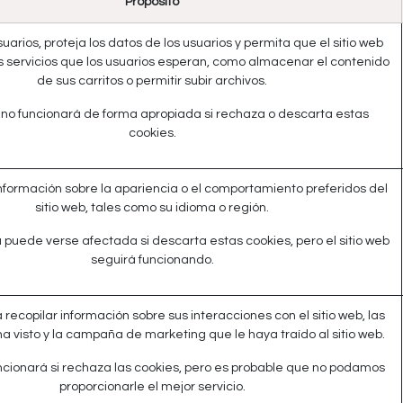
Propósito
uarios, proteja los datos de los usuarios y permita que el sitio web
s servicios que los usuarios esperan, como almacenar el contenido
de sus carritos o permitir subir archivos.
eb no funcionará de forma apropiada si rechaza o descarta estas
cookies.
nformación sobre la apariencia o el comportamiento preferidos del
sitio web, tales como su idioma o región.
 puede verse afectada si descarta estas cookies, pero el sitio web
seguirá funcionando.
a recopilar información sobre sus interacciones con el sitio web, las
a visto y la campaña de marketing que le haya traído al sitio web.
funcionará si rechaza las cookies, pero es probable que no podamos
proporcionarle el mejor servicio.