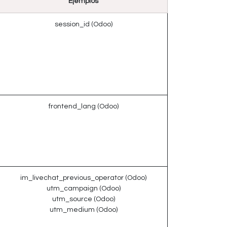
Ejemplos
session_id (Odoo)
frontend_lang (Odoo)
im_livechat_previous_operator (Odoo)
utm_campaign (Odoo)
utm_source (Odoo)
utm_medium (Odoo)