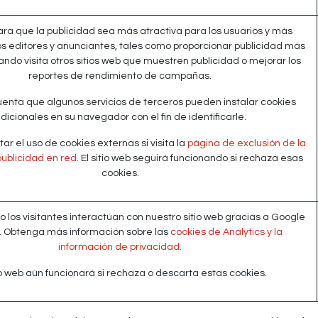
para que la publicidad sea más atractiva para los usuarios y más
los editores y anunciantes, tales como proporcionar publicidad más
ndo visita otros sitios web que muestren publicidad o mejorar los
reportes de rendimiento de campañas.
enta que algunos servicios de terceros pueden instalar cookies
dicionales en su navegador con el fin de identificarle.
r el uso de cookies externas si visita la
página de exclusión de la
 publicidad en red
. El sitio web seguirá funcionando si rechaza esas
cookies.
 los visitantes interactúan con nuestro sitio web gracias a Google
s. Obtenga más información sobre las
cookies de Analytics y la
información de privacidad.
tio web aún funcionará si rechaza o descarta estas cookies.