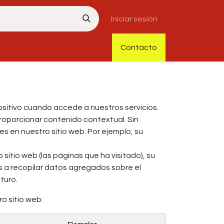
Iniciar sesión
Contacto
sitivo cuando accede a nuestros servicios.
oporcionar contenido contextual. Sin
s en nuestro sitio web. Por ejemplo, su
sitio web (las páginas que ha visitado), su
os a recopilar datos agregados sobre el
turo.
o sitio web: