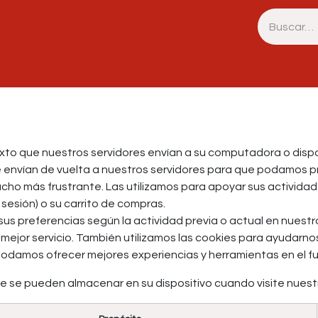
Inicio
Tienda
Archivo
Contacto
to que nuestros servidores envían a su computadora o dispo
envían de vuelta a nuestros servidores para que podamos pr
cho más frustrante. Las utilizamos para apoyar sus actividade
 sesión) o su carrito de compras.
s preferencias según la actividad previa o actual en nuestro 
 mejor servicio. También utilizamos las cookies para ayudarn
e podamos ofrecer mejores experiencias y herramientas en el fu
ue se pueden almacenar en su dispositivo cuando visite nuestr