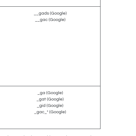
__gads (Google)
__gac (Google)
_ga (Google)
_gat (Google)
_gid (Google)
_gac_* (Google)